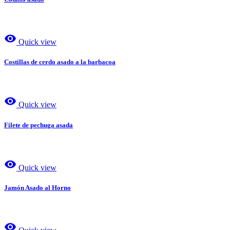
visibility
Quick view
Costillas de cerdo asado a la barbacoa
visibility
Quick view
Filete de pechuga asada
visibility
Quick view
Jamón Asado al Horno
visibility