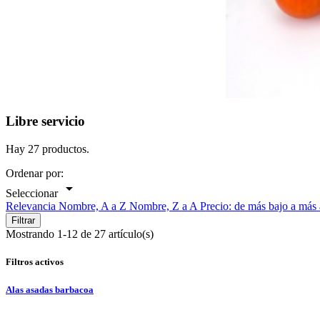
Libre servicio
Hay 27 productos.
Ordenar por:

Seleccionar
Relevancia
Nombre, A a Z
Nombre, Z a A
Precio: de más bajo a más
Filtrar
Mostrando 1-12 de 27 artículo(s)
Filtros activos
Alas asadas barbacoa