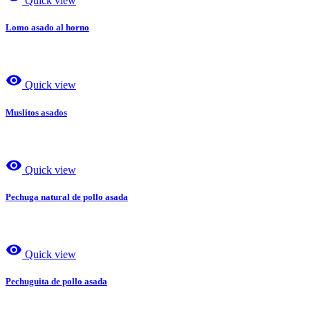
Quick view
Lomo asado al horno
visibility
Quick view
Muslitos asados
visibility
Quick view
Pechuga natural de pollo asada
visibility
Quick view
Pechuguita de pollo asada