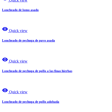
Quick view
Loncheado de lomo asado
visibility
Quick view
Loncheado de pechuga de pavo asada
visibility
Quick view
Loncheado de pechuga de pollo a las finas hierbas
visibility
Quick view
Loncheado de pechuga de pollo adobada