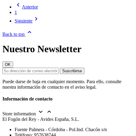

Anterior
1

Siguiente

Back to top
Nuestro Newsletter
Puede darse de baja en cualquier momento. Para ello, consulte
nuestra información de contacto en el aviso legal.
Información de contacto


Store information
El Fogón del Rey - Avides España, S.L.
Fuente Palmera - Córdoba - Pol.Ind. Chacón s/n
Teléfono:
957638744