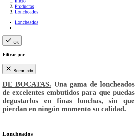
Inicio
Productos
Loncheados
Loncheados

OK
Filtrar por

Borrar todo
DE BOCATAS.
Una gama de loncheados
de excelentes embutidos para que puedas
degustarlos en finas lonchas, sin que
pierdan en ningún momento su calidad.
Loncheados