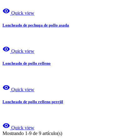
visibility
Quick view
Loncheado de pechuga de pollo asada
visibility
Quick view
Loncheado de pollo relleno
visibility
Quick view
Loncheado de pollo relleno perejil
visibility
Quick view
Mostrando 1-9 de 9 artículo(s)