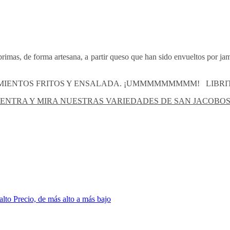
rimas, de forma artesana, a partir queso que han sido envueltos por jam
 PIMIENTOS FRITOS Y ENSALADA. ¡UMMMMMMMMM!
LIBRI
ENTRA Y MIRA NUESTRAS VARIEDADES DE SAN JACOBO
 alto
Precio, de más alto a más bajo