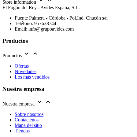


Store information
El Fogón del Rey - Avides España, S.L.
Fuente Palmera - Córdoba - Pol.Ind. Chacón s/n
Teléfono:
957638744
Email:
info@grupoavides.com
Productos


Productos
Ofertas
Novedades
Los más vendidos
Nuestra empresa


Nuestra empresa
Sobre nosotros
Contáctenos
Mapa del sitio
Tiendas