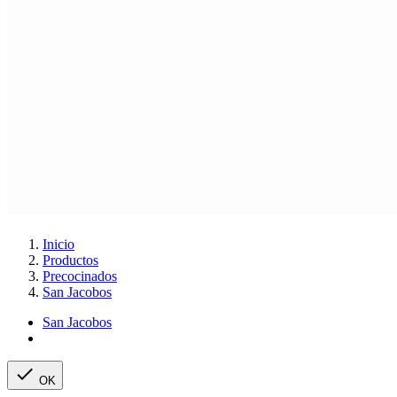
Inicio
Productos
Precocinados
San Jacobos
San Jacobos

OK