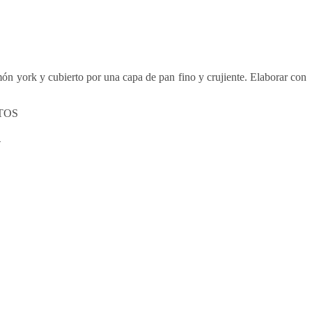
ón york y cubierto por una capa de pan fino y crujiente. Elaborar con
TOS
S