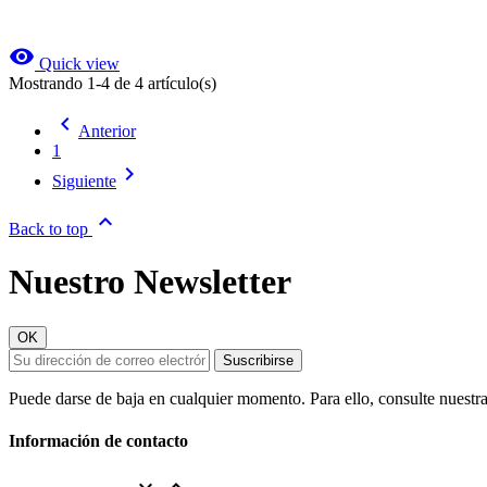
visibility
Quick view
Mostrando 1-4 de 4 artículo(s)

Anterior
1

Siguiente

Back to top
Nuestro Newsletter
Puede darse de baja en cualquier momento. Para ello, consulte nuestra
Información de contacto