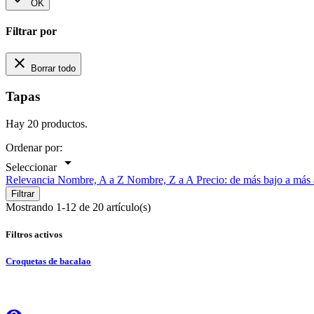
OK
Filtrar por

Borrar todo
Tapas
Hay 20 productos.
Ordenar por:

Seleccionar
Relevancia
Nombre, A a Z
Nombre, Z a A
Precio: de más bajo a más
Filtrar
Mostrando 1-12 de 20 artículo(s)
Filtros activos
Croquetas de bacalao