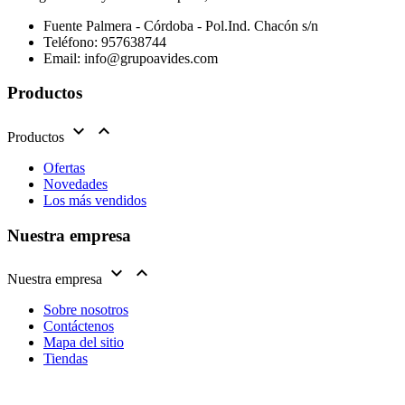
Fuente Palmera - Córdoba - Pol.Ind. Chacón s/n
Teléfono:
957638744
Email:
info@grupoavides.com
Productos


Productos
Ofertas
Novedades
Los más vendidos
Nuestra empresa


Nuestra empresa
Sobre nosotros
Contáctenos
Mapa del sitio
Tiendas