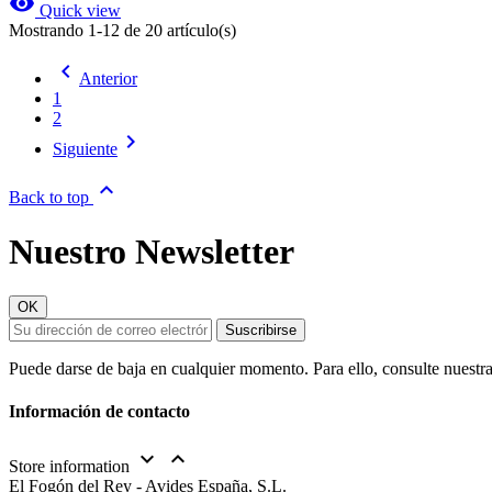
visibility
Quick view
Mostrando 1-12 de 20 artículo(s)

Anterior
1
2

Siguiente

Back to top
Nuestro Newsletter
Puede darse de baja en cualquier momento. Para ello, consulte nuestra
Información de contacto


Store information
El Fogón del Rey - Avides España, S.L.