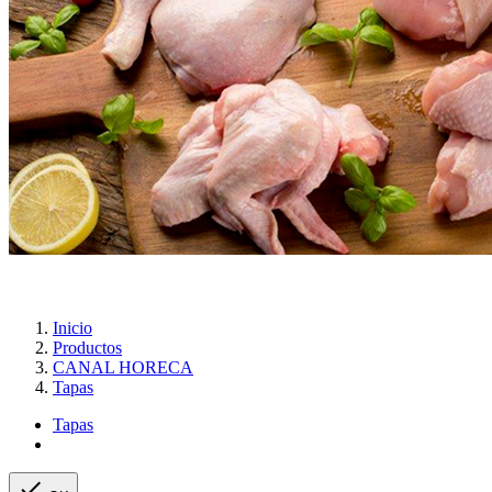
Inicio
Productos
CANAL HORECA
Tapas
Tapas
