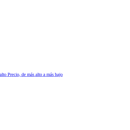
 alto
Precio, de más alto a más bajo