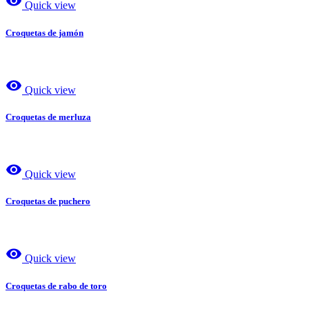
visibility
Quick view
Croquetas de jamón
visibility
Quick view
Croquetas de merluza
visibility
Quick view
Croquetas de puchero
visibility
Quick view
Croquetas de rabo de toro