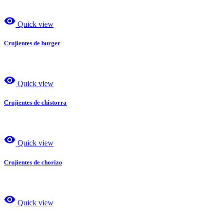
visibility
Quick view
Crujientes de burger
visibility
Quick view
Crujientes de chistorra
visibility
Quick view
Crujientes de chorizo
visibility
Quick view