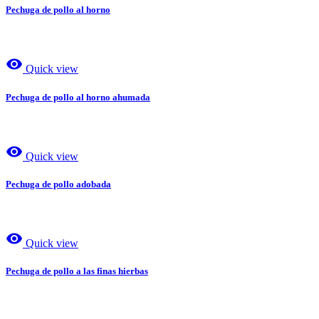
Pechuga de pollo al horno
visibility
Quick view
Pechuga de pollo al horno ahumada
visibility
Quick view
Pechuga de pollo adobada
visibility
Quick view
Pechuga de pollo a las finas hierbas