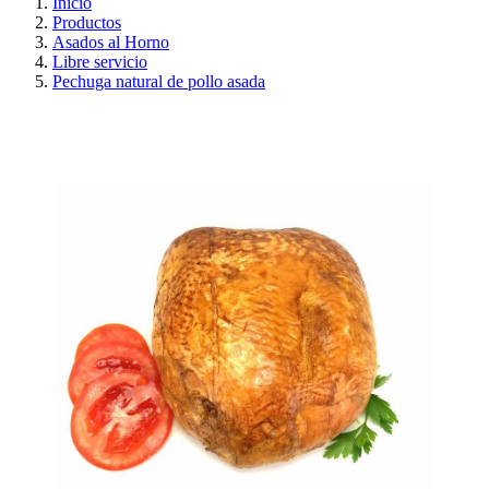
Inicio
Productos
Asados al Horno
Libre servicio
Pechuga natural de pollo asada