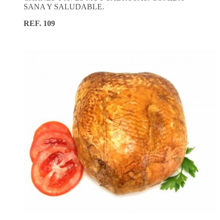
SANA Y SALUDABLE.
REF. 109