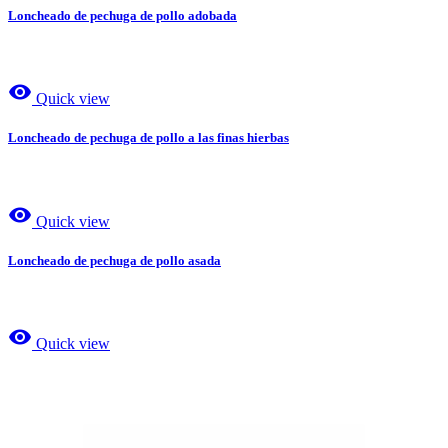
Loncheado de pechuga de pollo adobada
visibility
Quick view
Loncheado de pechuga de pollo a las finas hierbas
visibility
Quick view
Loncheado de pechuga de pollo asada
visibility
Quick view