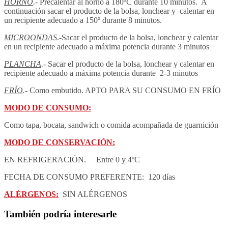
HORNO
.
- Precalentar al horno a 180ºC durante 10 minutos. A
continuación sacar el producto de la bolsa, lonchear y calentar en
un recipiente adecuado a 150º durante 8 minutos.
MICROONDAS
.-Sacar el producto de la bolsa, lonchear y calentar
en un recipiente adecuado a máxima potencia durante 3 minutos
PLANCHA
.
- Sacar el producto de la bolsa, lonchear y calentar en
recipiente adecuado a máxima potencia durante 2-3 minutos
FRÍO
.
- Como embutido
. APTO PARA SU CONSUMO EN FRÍO
MODO DE CONSUMO:
Como tapa, bocata, sandwich o comida acompañada de guarnición
MODO DE CONSERVACIÓN:
EN REFRIGERACIÓN. Entre 0 y 4ºC
FECHA DE CONSUMO PREFERENTE: 120 días
ALÉRGENOS:
SIN ALÉRGENOS
También podría interesarle