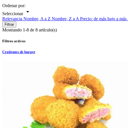
Ordenar por:

Seleccionar
Relevancia
Nombre, A a Z
Nombre, Z a A
Precio: de más bajo a más
Filtrar
Mostrando 1-8 de 8 artículo(s)
Filtros activos
Crujientes de burger