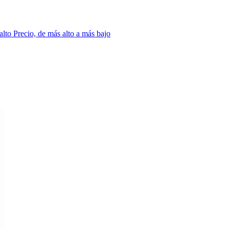
 alto
Precio, de más alto a más bajo