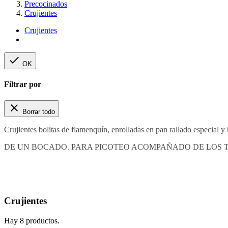
Precocinados
Crujientes
Crujientes

OK
Filtrar por

Borrar todo
Crujientes bolitas de flamenquín, enrolladas en pan rallado especial 
DE UN BOCADO. PARA PICOTEO ACOMPAÑADO DE LOS
Crujientes
Hay 8 productos.