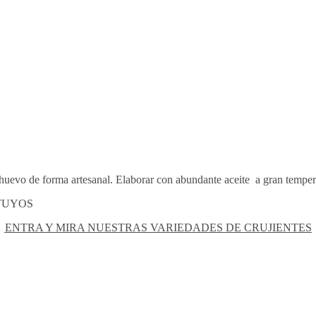
y huevo de forma artesanal. Elaborar con abundante aceite a gran temper
 TUYOS
ENTRA Y MIRA NUESTRAS VARIEDADES DE CRUJIENTES