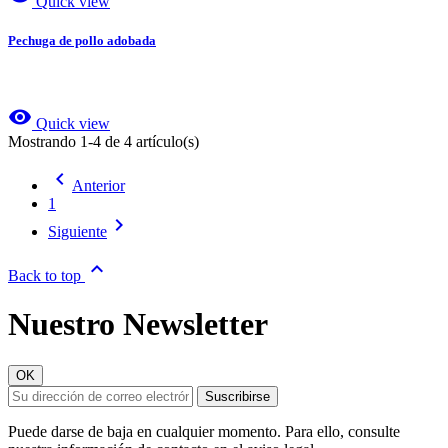
Quick view
Pechuga de pollo adobada
visibility
Quick view
Mostrando 1-4 de 4 artículo(s)

Anterior
1

Siguiente

Back to top
Nuestro Newsletter
Puede darse de baja en cualquier momento. Para ello, consulte