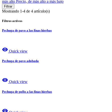
más alto
Precio, de más alto a más bajo
Filtrar
Mostrando 1-4 de 4 artículo(s)
Filtros activos
Pechuga de pavo a las finas hierbas
visibility
Quick view
Pechuga de pavo adobada
visibility
Quick view
Pechuga de pollo a las finas hierbas
visibility