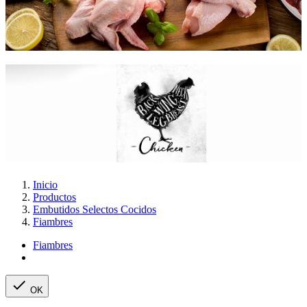
Inicio
Productos
Embutidos Selectos Cocidos
Fiambres
Fiambres

OK