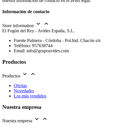
nuestra información de contacto en el aviso legal.
Información de contacto


Store information
El Fogón del Rey - Avides España, S.L.
Fuente Palmera - Córdoba - Pol.Ind. Chacón s/n
Teléfono:
957638744
Email:
info@grupoavides.com
Productos


Productos
Ofertas
Novedades
Los más vendidos
Nuestra empresa


Nuestra empresa