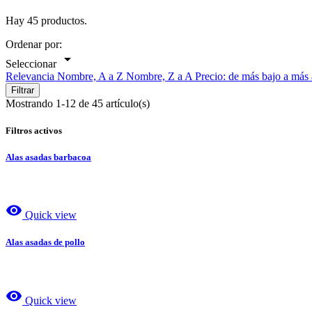
Hay 45 productos.
Ordenar por:

Seleccionar
Relevancia
Nombre, A a Z
Nombre, Z a A
Precio: de más bajo a más
Filtrar
Mostrando 1-12 de 45 artículo(s)
Filtros activos
Alas asadas barbacoa
visibility
Quick view
Alas asadas de pollo
visibility
Quick view