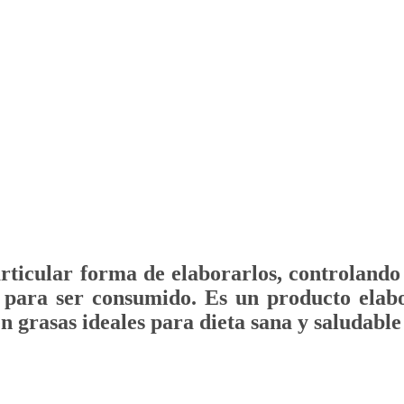
articular forma de elaborarlos, controlan
 para ser consumido. Es un producto elabo
n grasas ideales para dieta sana y saludable