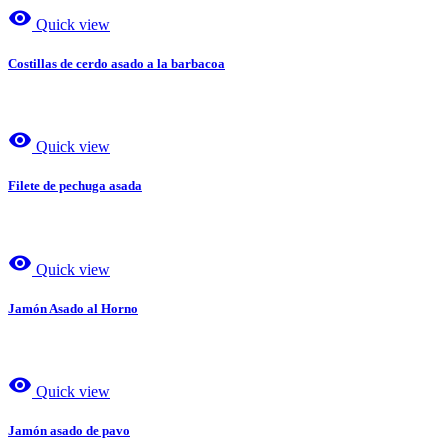
visibility
Quick view
Costillas de cerdo asado a la barbacoa
visibility
Quick view
Filete de pechuga asada
visibility
Quick view
Jamón Asado al Horno
visibility
Quick view
Jamón asado de pavo