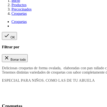
Inicio
Productos
Precocinados
Croquetas
Croquetas

OK
Filtrar por

Borrar todo
Deliciosas croquetas de forma ovalada, elaboradas con pan rallado c
Tenemos distintas variedades de croquetas con sabor completamente di
ESPECIAL PARA NIÑOS. COMO LAS DE TU ABUELA
Croquetas