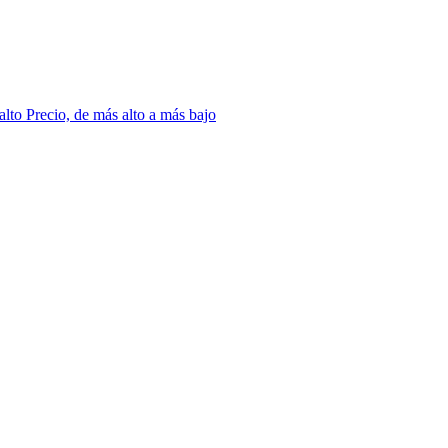
 alto
Precio, de más alto a más bajo