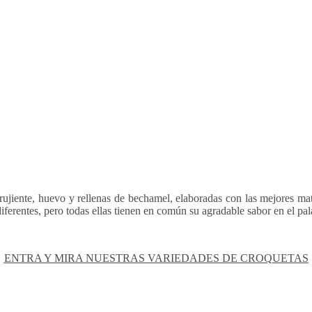
rujiente, huevo y rellenas de bechamel, elaboradas con las mejores ma
ferentes, pero todas ellas tienen en común su agradable sabor en el pa
ENTRA Y MIRA NUESTRAS VARIEDADES DE CROQUETAS