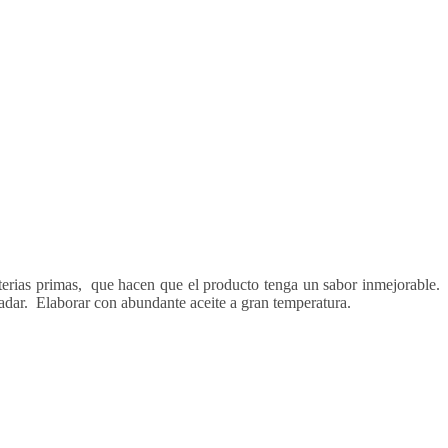
terias primas, que hacen que el producto tenga un sabor inmejorable.
ladar. Elaborar con abundante aceite a gran temperatura.