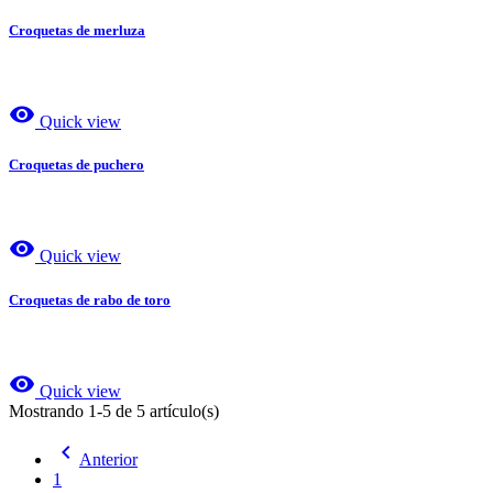
Croquetas de merluza
visibility
Quick view
Croquetas de puchero
visibility
Quick view
Croquetas de rabo de toro
visibility
Quick view
Mostrando 1-5 de 5 artículo(s)

Anterior
1