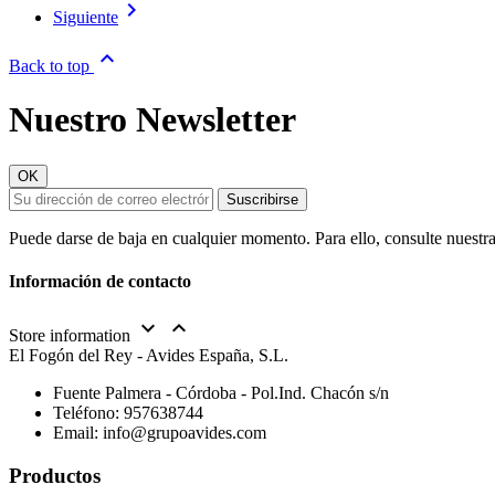

Siguiente

Back to top
Nuestro Newsletter
Puede darse de baja en cualquier momento. Para ello, consulte nuestra
Información de contacto


Store information
El Fogón del Rey - Avides España, S.L.
Fuente Palmera - Córdoba - Pol.Ind. Chacón s/n
Teléfono:
957638744
Email:
info@grupoavides.com
Productos