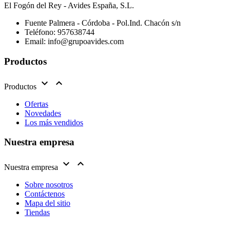
El Fogón del Rey - Avides España, S.L.
Fuente Palmera - Córdoba - Pol.Ind. Chacón s/n
Teléfono:
957638744
Email:
info@grupoavides.com
Productos


Productos
Ofertas
Novedades
Los más vendidos
Nuestra empresa


Nuestra empresa
Sobre nosotros
Contáctenos
Mapa del sitio
Tiendas