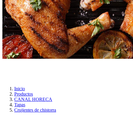
Inicio
Productos
CANAL HORECA
Tapas
Crujientes de chistorra