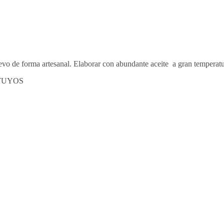
huevo de forma artesanal. Elaborar con abundante aceite a gran temperatu
 TUYOS