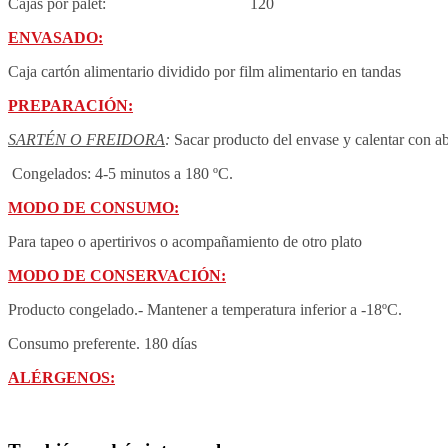
Cajas por palet: 120
ENVASADO:
Caja cartón alimentario dividido por film alimentario en tandas
PREPARACIÓN:
SARTÉN O FREIDORA
:
Sacar producto del envase y calentar con ab
Congelados: 4-5 minutos a 180 ºC.
MODO DE CONSUMO:
Para tapeo o apertirivos o acompañamiento de otro plato
MODO DE CONSERVACIÓN
:
Producto congelado.- Mantener a temperatura inferior a -18ºC.
Consumo preferente. 180 días
ALÉRGENOS: