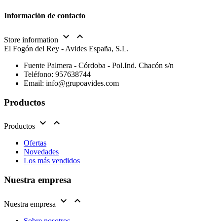
Información de contacto


Store information
El Fogón del Rey - Avides España, S.L.
Fuente Palmera - Córdoba - Pol.Ind. Chacón s/n
Teléfono:
957638744
Email:
info@grupoavides.com
Productos


Productos
Ofertas
Novedades
Los más vendidos
Nuestra empresa


Nuestra empresa
Sobre nosotros