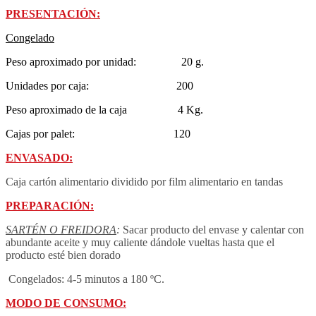
PRESENTACIÓN:
Congelado
Peso aproximado por unidad: 20 g.
Unidades por caja: 200
Peso aproximado de la caja 4 Kg.
Cajas por palet: 120
ENVASADO:
Caja cartón alimentario dividido por film alimentario en tandas
PREPARACIÓN:
SARTÉN O FREIDORA
:
Sacar producto del envase y calentar con
abundante aceite y muy caliente dándole vueltas hasta que el
producto esté bien dorado
Congelados: 4-5 minutos a 180 ºC.
MODO DE CONSUMO: