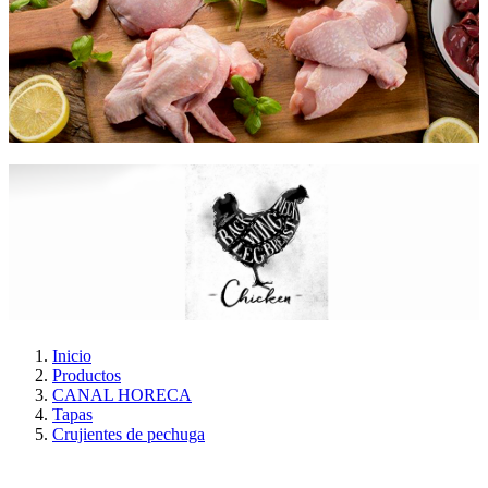
Inicio
Productos
CANAL HORECA
Tapas
Crujientes de pechuga