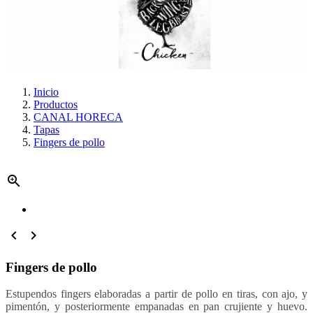
Inicio
Productos
CANAL HORECA
Tapas
Fingers de pollo



Fingers de pollo
Estupendos fingers elaboradas a partir de pollo en tiras, con ajo, y
pimentón, y posteriormente empanadas en pan crujiente y huevo.