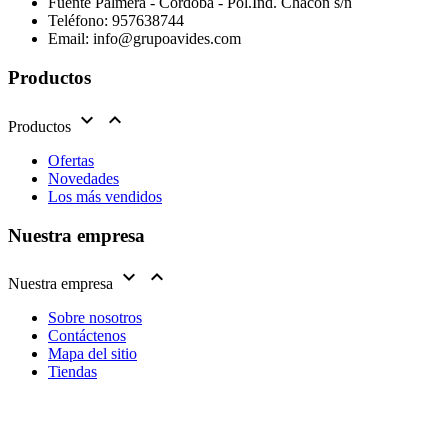
Fuente Palmera - Córdoba - Pol.Ind. Chacón s/n
Teléfono:
957638744
Email:
info@grupoavides.com
Productos


Productos
Ofertas
Novedades
Los más vendidos
Nuestra empresa


Nuestra empresa
Sobre nosotros
Contáctenos
Mapa del sitio
Tiendas