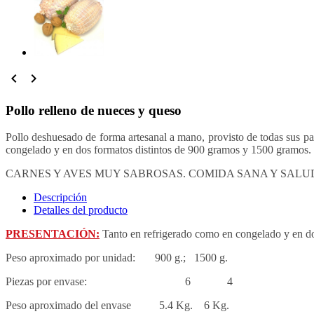


Pollo relleno de nueces y queso
Pollo deshuesado de forma artesanal a mano, provisto de todas sus p
congelado y en dos formatos distintos de 900 gramos y 1500 gramos.
CARNES Y AVES MUY SABROSAS. COMIDA SANA Y SAL
Descripción
Detalles del producto
PRESENTACIÓN:
Tanto en refrigerado como en congelado y en 
Peso aproximado por unidad: 900 g.; 1500 g.
Piezas por envase: 6 4
Peso aproximado del envase 5.4 Kg. 6 Kg.