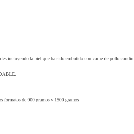
artes incluyendo la piel que ha sido embutido con carne de pollo condi
UDABLE.
dos formatos de 900 gramos y 1500 gramos