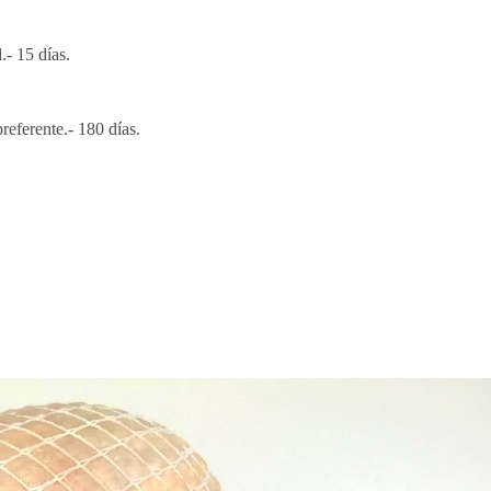
- 15 días.
eferente.- 180 días.