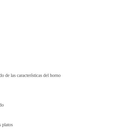
de las características del horno
do
 platos