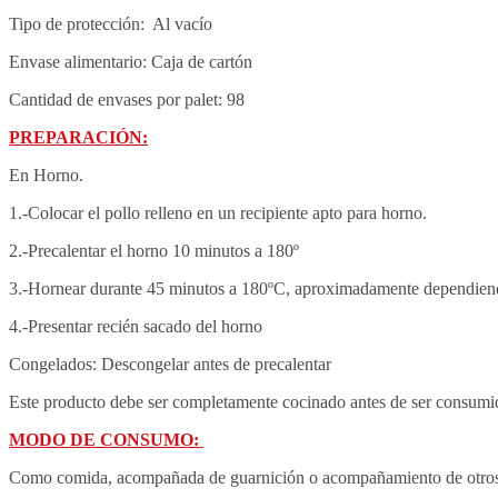
Tipo de protección: Al vacío
Envase alimentario: Caja de cartón
Cantidad de envases por palet: 98
PREPARACIÓN:
En Horno.
1.-Colocar el pollo relleno en un recipiente apto para horno.
2.-Precalentar el horno 10 minutos a 180º
3.-Hornear durante 45 minutos a 180ºC, aproximadamente dependiendo 
4.-Presentar recién sacado del horno
Congelados: 
Descongelar antes de precalentar
Este producto debe ser completamente cocinado antes de ser consumi
MODO DE CONSUMO:
Como comida, acompañada de guarnición
 o acompañamiento de otros