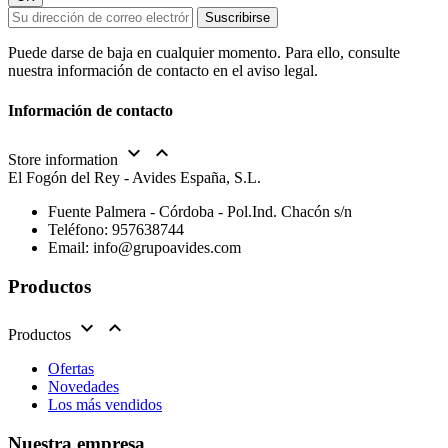
Puede darse de baja en cualquier momento. Para ello, consulte
nuestra información de contacto en el aviso legal.
Información de contacto


Store information
El Fogón del Rey - Avides España, S.L.
Fuente Palmera - Córdoba - Pol.Ind. Chacón s/n
Teléfono:
957638744
Email:
info@grupoavides.com
Productos


Productos
Ofertas
Novedades
Los más vendidos
Nuestra empresa