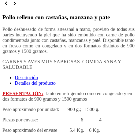


Pollo relleno con castañas, manzana y pate
Pollo deshuesado de forma artesanal a mano, provisto de todas sus
partes incluyendo la piel que ha sido embutido con carne de pollo
condimentada junto con castañas, manzanas y paté. Disponible tanto
en fresco como en congelado y en dos formatos distintos de 900
gramos y 1500 gramos.
CARNES Y AVES MUY SABROSAS. COMIDA SANA Y
SALUDABLE.
Descripción
Detalles del producto
PRESENTACIÓN:
Tanto en refrigerado como en congelado y en
dos formatos de 900 gramos y 1500 gramos
Peso aproximado por unidad: 900 g.; 1500 g.
Piezas por envase: 6 4
Peso aproximado del envase 5.4 Kg. 6 Kg.