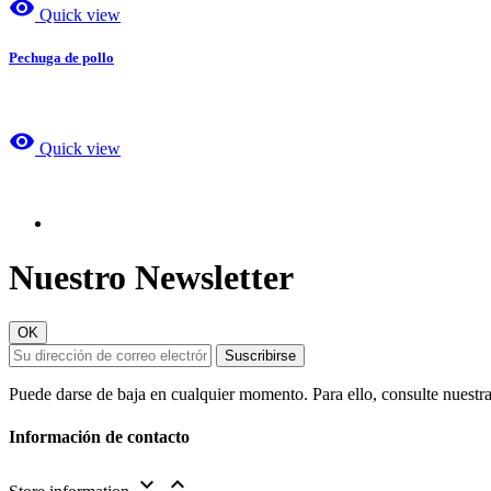
visibility
Quick view
Pechuga de pollo
visibility
Quick view
Nuestro Newsletter
Puede darse de baja en cualquier momento. Para ello, consulte nuestra
Información de contacto

