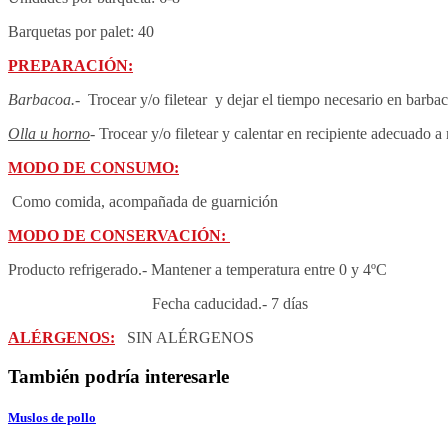
Barquetas por palet: 40
PREPARACIÓN:
Barbacoa
.-
Trocear y/o filetear y dejar el tiempo necesario en barb
Olla u horno
- Trocear y/o filetear y calentar en recipiente adecuado
MODO DE CONSUMO:
Como comida, acompañada de guarnición
MODO DE CONSERVACIÓN:
Producto refrigerado.- Mantener a temperatura entre 0 y 4ºC
Fecha caducidad.- 7 días
ALÉRGENOS:
SIN ALÉRGENOS
También podría interesarle
Muslos de pollo