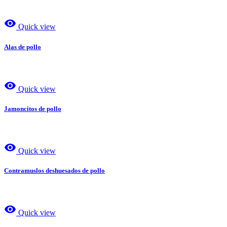
visibility
Quick view
Alas de pollo
visibility
Quick view
Jamoncitos de pollo
visibility
Quick view
Contramuslos deshuesados de pollo
visibility
Quick view